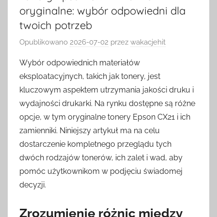
oryginalne: wybór odpowiedni dla
twoich potrzeb
Opublikowano
2026-07-02
przez
wakacjehit
Wybór odpowiednich materiałów
eksploatacyjnych, takich jak tonery, jest
kluczowym aspektem utrzymania jakości druku i
wydajności drukarki. Na rynku dostępne są różne
opcje, w tym oryginalne tonery Epson CX21 i ich
zamienniki. Niniejszy artykuł ma na celu
dostarczenie kompletnego przeglądu tych
dwóch rodzajów tonerów, ich zalet i wad, aby
pomóc użytkownikom w podjęciu świadomej
decyzji.
Zrozumienie różnic między