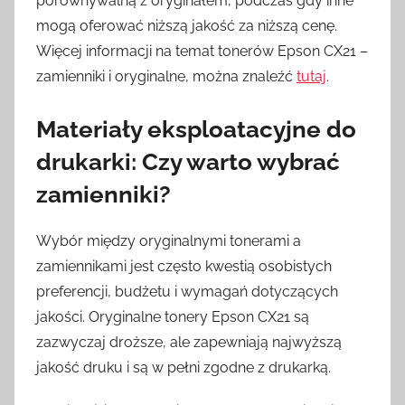
porównywalną z oryginałem, podczas gdy inne
mogą oferować niższą jakość za niższą cenę.
Więcej informacji na temat tonerów Epson CX21 –
zamienniki i oryginalne, można znaleźć
tutaj
.
Materiały eksploatacyjne do
drukarki: Czy warto wybrać
zamienniki?
Wybór między oryginalnymi tonerami a
zamiennikami jest często kwestią osobistych
preferencji, budżetu i wymagań dotyczących
jakości. Oryginalne tonery Epson CX21 są
zazwyczaj droższe, ale zapewniają najwyższą
jakość druku i są w pełni zgodne z drukarką.