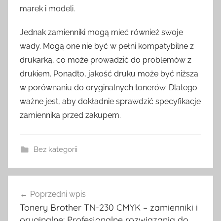
marek i modeli.
Jednak zamienniki mogą mieć również swoje
wady. Mogą one nie być w pełni kompatybilne z
drukarką, co może prowadzić do problemów z
drukiem. Ponadto, jakość druku może być niższa
w porównaniu do oryginalnych tonerów. Dlatego
ważne jest, aby dokładnie sprawdzić specyfikacje
zamiennika przed zakupem.
Bez kategorii
Nawigacja
Poprzedni wpis
wpisu
Tonery Brother TN-230 CMYK – zamienniki i
oryginalne: Profesjonalne rozwiązania do