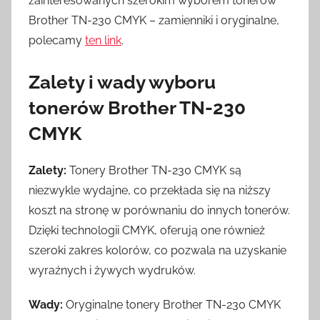
zainteresowanych szerokim wyborem tonerów
Brother TN-230 CMYK – zamienniki i oryginalne,
polecamy
ten link
.
Zalety i wady wyboru
tonerów Brother TN-230
CMYK
Zalety:
Tonery Brother TN-230 CMYK są
niezwykle wydajne, co przekłada się na niższy
koszt na stronę w porównaniu do innych tonerów.
Dzięki technologii CMYK, oferują one również
szeroki zakres kolorów, co pozwala na uzyskanie
wyraźnych i żywych wydruków.
Wady:
Oryginalne tonery Brother TN-230 CMYK