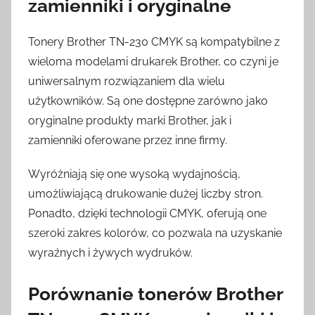
zamienniki i oryginalne
Tonery Brother TN-230 CMYK są kompatybilne z
wieloma modelami drukarek Brother, co czyni je
uniwersalnym rozwiązaniem dla wielu
użytkowników. Są one dostępne zarówno jako
oryginalne produkty marki Brother, jak i
zamienniki oferowane przez inne firmy.
Wyróżniają się one wysoką wydajnością,
umożliwiającą drukowanie dużej liczby stron.
Ponadto, dzięki technologii CMYK, oferują one
szeroki zakres kolorów, co pozwala na uzyskanie
wyraźnych i żywych wydruków.
Porównanie tonerów Brother