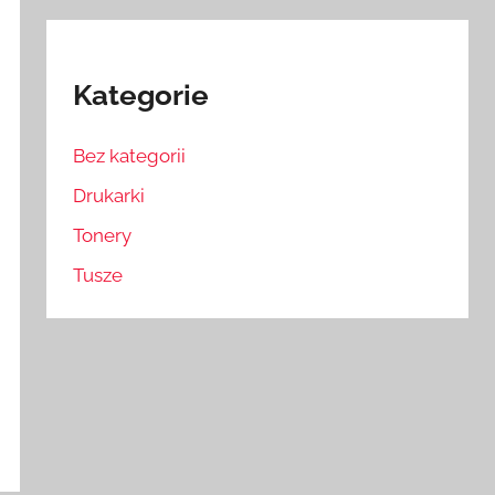
Kategorie
Bez kategorii
Drukarki
Tonery
Tusze