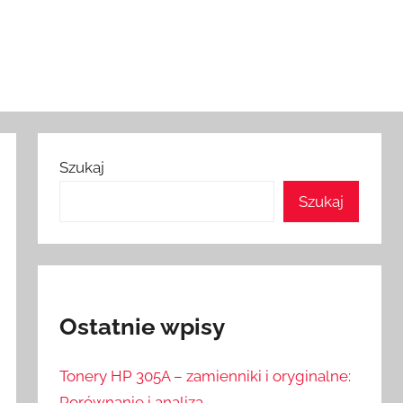
Szukaj
Szukaj
Ostatnie wpisy
Tonery HP 305A – zamienniki i oryginalne:
Porównanie i analiza