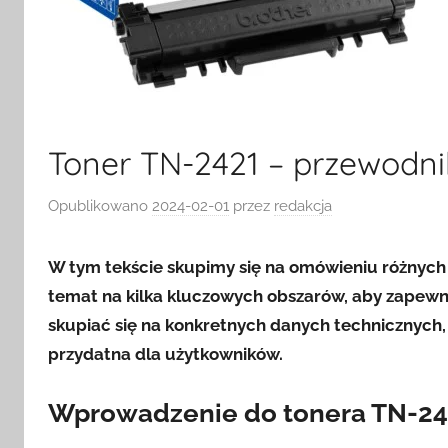
Toner TN-2421 – przewodni
Opublikowano
2024-02-01
przez
redakcja
W tym tekście skupimy się na omówieniu różnych
temat na kilka kluczowych obszarów, aby zapewni
skupiać się na konkretnych danych technicznych, 
przydatna dla użytkowników.
Wprowadzenie do tonera TN-24