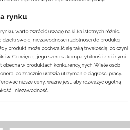
a rynku
ynku, warto zwrócić uwagę na kilka istotnych różnic.
 dzięki swojej niezawodności i zdolności do produkcji
żdy produkt może pochwalić się taką trwałością, co czyni
ków. Co więcej, jego szeroka kompatybilność z różnymi
est obecna w produktach konkurencyjnych. Wiele osób
tonera, co znacznie ułatwia utrzymanie ciągłości pracy.
erować niższe ceny, ważne jest, aby rozważyć ogólną
akość i niezawodność.