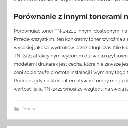
Porównanie z innymi tonerami n
Porównując toner TN-2421 z innymi dostępnymi na r
Przede wszystkim, ten konkretny toner wyróżnia się
wysokiej jakości wydruków przez długi czas. Nie ka
TN-2421 atrakcyjnym wyborem dla wielu użytkowni
modelami drukarek jest cechą, która nie zawsze j
ceni sobie także prostotę instalacji i wymiany tego 
Podczas gdy niektóre alternatywne tonery mogą of
wartość, jaką TN-2421 wnosi ze względu na swoją j
Tonery