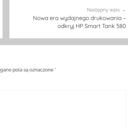
Następny wpis
Nowa era wydajnego drukowania –
odkryj HP Smart Tank 580
ane pola są oznaczone
*