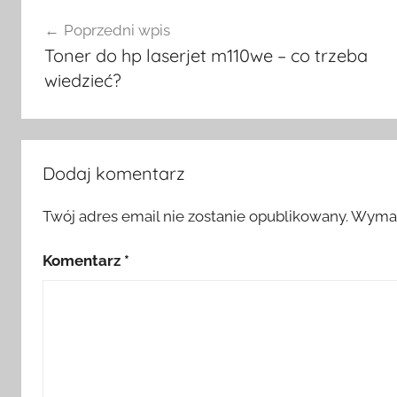
Nawigacja
Poprzedni wpis
wpisu
Toner do hp laserjet m110we – co trzeba
wiedzieć?
Dodaj komentarz
Twój adres email nie zostanie opublikowany.
Wymag
Komentarz
*